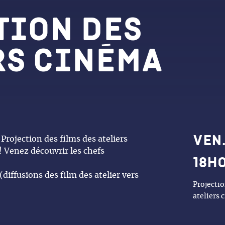
tion des
rs cinéma
Dat
Ven.
 Projection des films des ateliers
! Venez découvrir les chefs
18h
diffusions des film des atelier vers
Projectio
ateliers 