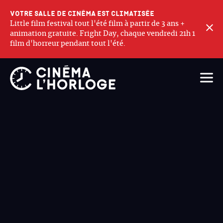
Votre salle de cinéma est climatisée
Little film festival tout l'été film à partir de 3 ans +
F
animation gratuite. Fright Day, chaque vendredi 21h 1
film d'horreur pendant tout l'été.
Ouvri