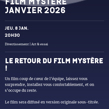
Film Mystère
janvier 2026
Dates et horaires
Jeu. 8 jan.
20h30
Divertissement | Art & essai
le retour du film mystère
!
Un film coup de cœur de l’équipe, laissez vous
surprendre, installez vous confortablement, et on
s’occupe du reste.
Le film sera diffusé en version originale sous-titrée.