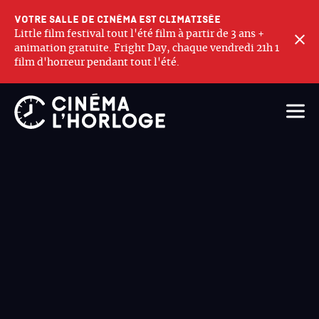
Votre salle de cinéma est climatisée
Little film festival tout l'été film à partir de 3 ans +
F
animation gratuite. Fright Day, chaque vendredi 21h 1
film d'horreur pendant tout l'été.
Ouvri