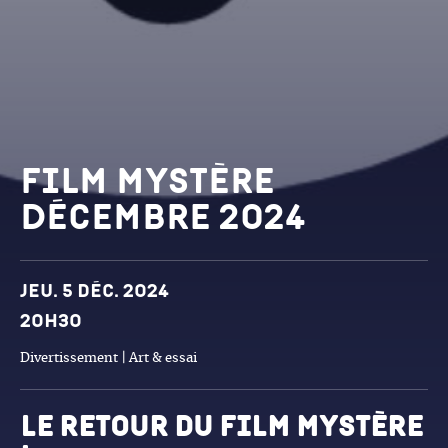
Film Mystère
Décembre 2024
Dates et horaires
Jeu. 5 déc. 2024
20h30
Divertissement | Art & essai
le retour du film mystère