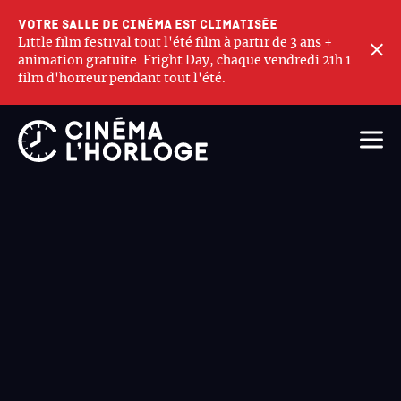
Votre salle de cinéma est climatisée
Little film festival tout l'été film à partir de 3 ans +
F
animation gratuite. Fright Day, chaque vendredi 21h 1
film d'horreur pendant tout l'été.
Ouvri