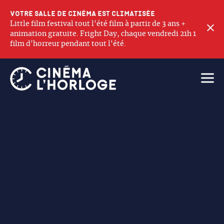
Votre salle de cinéma est climatisée
Little film festival tout l'été film à partir de 3 ans +
F
animation gratuite. Fright Day, chaque vendredi 21h 1
film d'horreur pendant tout l'été.
Ouvri