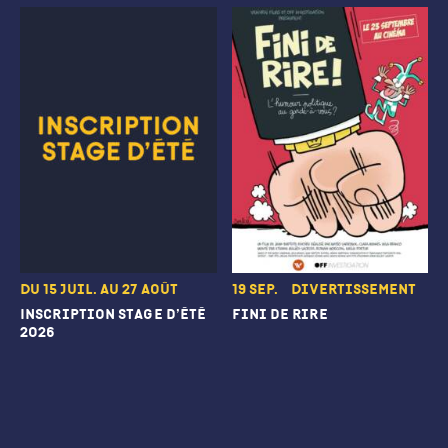
Du 15 juil. au 27 août
19 sep.
Divertissement
Inscription stage d’été
Fini de rire
2026