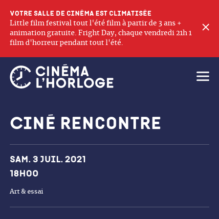
Votre salle de cinéma est climatisée
Little film festival tout l'été film à partir de 3 ans +
F
animation gratuite. Fright Day, chaque vendredi 21h 1
film d'horreur pendant tout l'été.
Ouvri
Ciné Rencontre
Dates et horaires
Sam. 3 juil. 2021
18h00
Art & essai