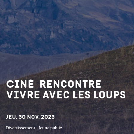
Ciné-rencontre
Vivre avec les loups
Dates et horaires
Jeu. 30 nov. 2023
Divertissement | Jeune public