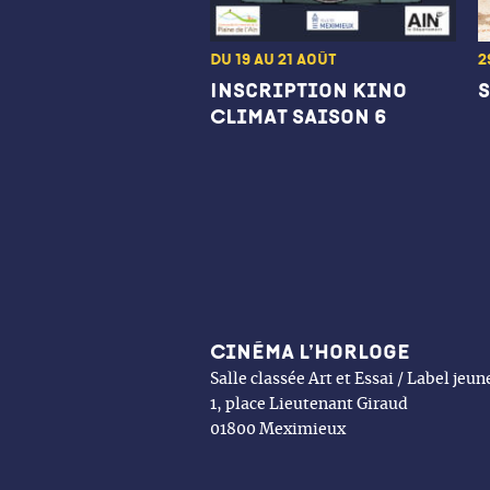
Du 19 au 21 août
2
Inscription Kino
Climat saison 6
Cinéma l’Horloge
Salle classée Art et Essai / Label jeu
1, place Lieutenant Giraud
01800 Meximieux