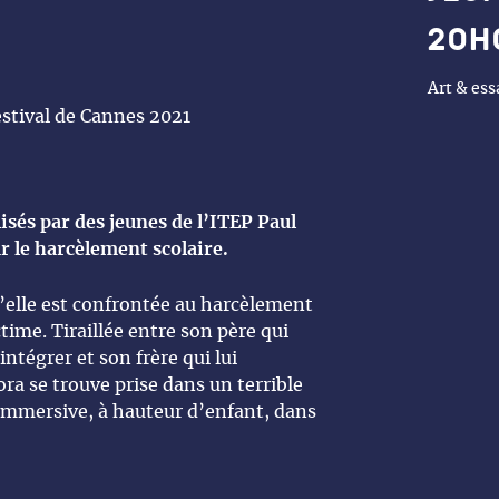
20h
Art & essa
stival de Cannes 2021
isés par des jeunes de l’ITEP Paul
r le harcèlement scolaire.
’elle est confrontée au harcèlement
time. Tiraillée entre son père qui
’intégrer et son frère qui lui
ra se trouve prise dans un terrible
 immersive, à hauteur d’enfant, dans