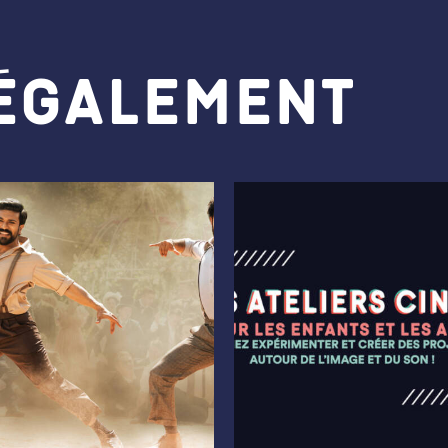
 également