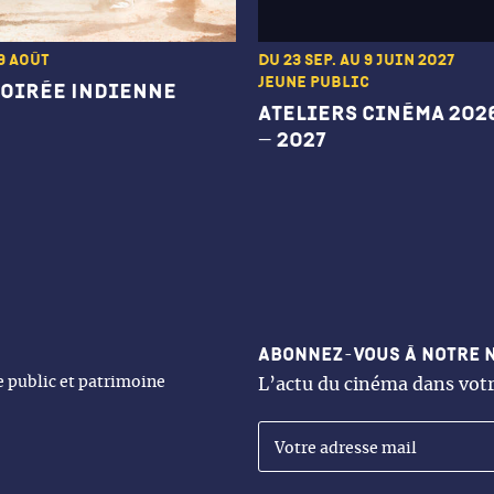
9 août
Du 23 sep. au 9 juin 2027
Jeune public
soirée Indienne
Ateliers cinéma 202
– 2027
Abonnez-vous à notre 
ne public et patrimoine
L’actu du cinéma dans votr