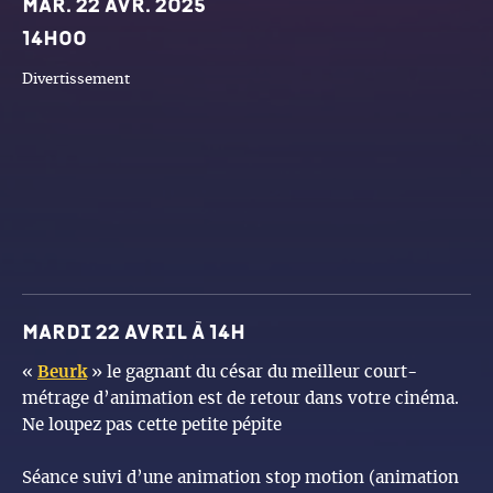
Dates et horaires
Mar. 22 avr. 2025
14h00
Divertissement
mardi 22 avril à 14h
«
Beurk
» le gagnant du césar du meilleur court-
métrage d’animation est de retour dans votre cinéma.
Ne loupez pas cette petite pépite
Séance suivi d’une animation stop motion (animation