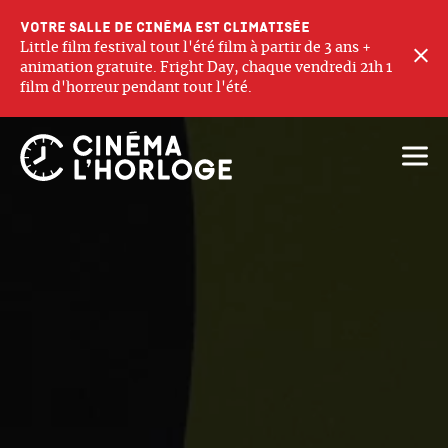
Votre salle de cinéma est climatisée
Little film festival tout l'été film à partir de 3 ans +
F
animation gratuite. Fright Day, chaque vendredi 21h 1
film d'horreur pendant tout l'été.
Ouvri