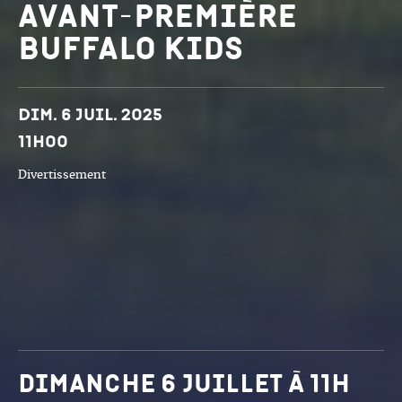
Avant-première
Buffalo Kids
Dates et horaires
Dim. 6 juil. 2025
11h00
Divertissement
dimanche 6 juillet à 11h