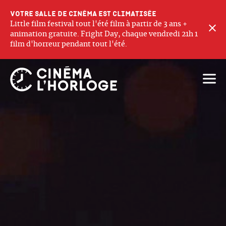
Votre salle de cinéma est climatisée
Little film festival tout l'été film à partir de 3 ans +
F
animation gratuite. Fright Day, chaque vendredi 21h 1
film d'horreur pendant tout l'été.
Ouvri