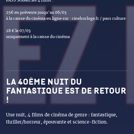
PASS SOIRéE les 4 films :
25€ en prévente jusqu’au 06/03
à la caisse du cinéma en ligne sur : cinehorloge.fr / pass culture
28 € le 07/03
uniquement à la caisse du cinéma
La 40ème Nuit du
fantastique est de retour
!
Une nuit, 4 films de cinéma de genre : fantastique,
thriller/horreur, épouvante et science-fiction.