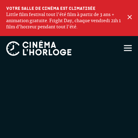
Votre salle de cinéma est climatisée
Little film festival tout l'été film à partir de 3 ans +
F
animation gratuite. Fright Day, chaque vendredi 21h 1
film d'horreur pendant tout l'été.
Ouvri