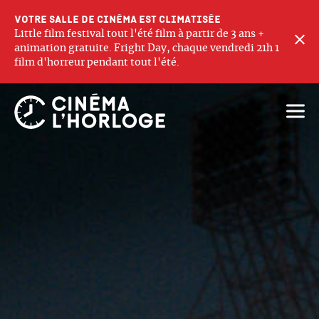
Votre salle de cinéma est climatisée
Little film festival tout l'été film à partir de 3 ans +
F
animation gratuite. Fright Day, chaque vendredi 21h 1
film d'horreur pendant tout l'été.
Ouvri