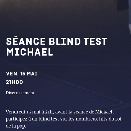
Séance Blind Test
Michael
Dates et horaires
Ven. 15 mai
21h00
Divertissement
Vendredi 15 mai à 21h, avant la séance de Mickael,
participez à un blind test sur les nombreux hits du roi
de la pop.