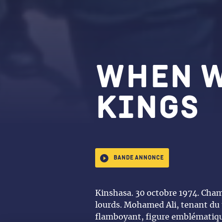
When w
kings
Bande annonce
Kinshasa. 30 octobre 1974. Cha
lourds. Mohamed Ali, tenant du t
flamboyant, figure emblématiqu