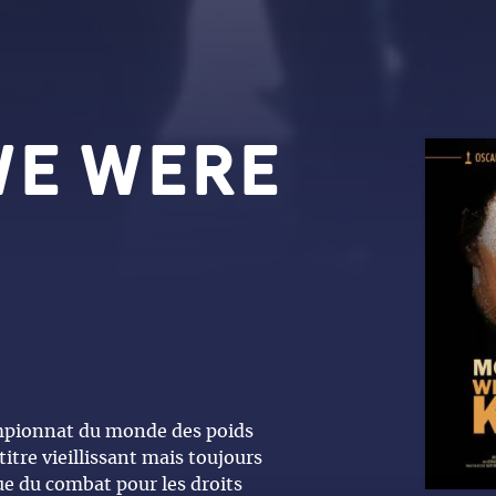
e were
mpionnat du monde des poids
itre vieillissant mais toujours
e du combat pour les droits