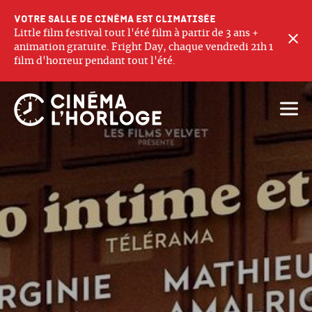
Votre salle de cinéma est climatisée
Little film festival tout l'été film à partir de 3 ans +
F
animation gratuite. Fright Day, chaque vendredi 21h 1
film d'horreur pendant tout l'été.
Ouvri