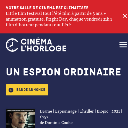
Votre salle de cinéma est climatisée
Little film festival tout l'été film à partir de 3 ans +
animation gratuite. Fright Day, chaque vendredi 21h 1
film d'horreur pendant tout l'été.
Ouv
Un espion ordinaire
Bande annonce
Drame | Espionnage | Thriller | Biopic | 2021 |
1h52
de Dominic Cooke