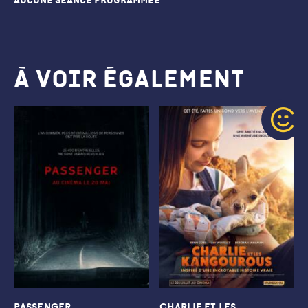
Aucune séance programmée
À voir également
PASSENGER
CHARLIE ET LES