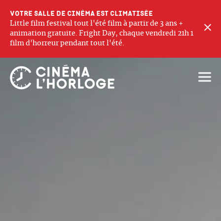
Votre salle de cinéma est climatisée
Little film festival tout l'été film à partir de 3 ans +
F
animation gratuite. Fright Day, chaque vendredi 21h 1
film d'horreur pendant tout l'été.
Ouvri