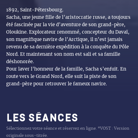
1892, Saint-Pétersbourg.
Sacha, une jeune fille de l’aristocratie russe, a toujours
été fascinée par la vie d’aventure de son grand-père,
Oloukine. Explorateur renommé, concepteur du Davaï,
son magnifique navire de l’Arctique, il n’est jamais
revenu de sa dernière expédition à la conquête du Pôle
Nord. Et maintenant son nom est sali et sa famille
déshonorée.
Pour laver l’honneur de la famille, Sacha s’enfuit. En
route vers le Grand Nord, elle suit la piste de son
grand-père pour retrouver le fameux navire.
Les séances
Sélectionnez votre séance et réservez en ligne. *VOST : Version
originale sous-titrée.