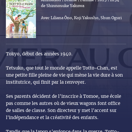
Animation | Drame | Famille | 2025 | 1h54
de Shinnosuke Yakuwa
Avec Liliana Ôno, Koji Yakusho, Shun Oguri
Tokyo, début des années 1940.
Tetsuko, que tout le monde appelle Totto-Chan, est
une petite fille pleine de vie qui mène la vie dure à son
institutrice, qui finit par la renvoyer.
Ses parents décident de l’inscrire à Tomoe, une école
pas comme les autres où de vieux wagons font office
de salles de classe. Son directeur y met l'accent sur
l'indépendance et la créativité des enfants.
Tandis que la Japon s'enfonce dans la guerre, Totto-