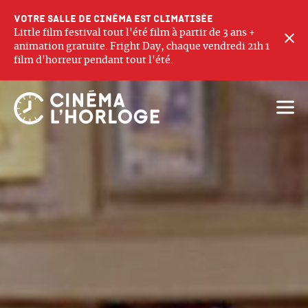
Votre salle de cinéma est climatisée
Little film festival tout l'été film à partir de 3 ans +
F
animation gratuite. Fright Day, chaque vendredi 21h 1
film d'horreur pendant tout l'été.
Ouvri