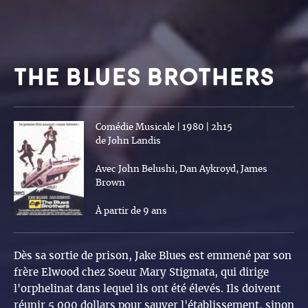
THE BLUES BROTHERS
Comédie Musicale | 1980 | 2h15
de John Landis
Avec John Belushi, Dan Aykroyd, James
Brown
À partir de 9 ans
Dès sa sortie de prison, Jake Blues est emmené par son
frère Elwood chez Soeur Mary Stigmata, qui dirige
l'orphelinat dans lequel ils ont été élevés. Ils doivent
réunir 5 000 dollars pour sauver l'établissement, sinon