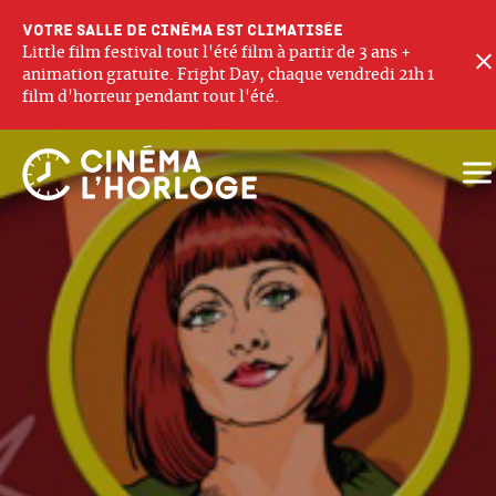
Votre salle de cinéma est climatisée
Little film festival tout l'été film à partir de 3 ans +
animation gratuite. Fright Day, chaque vendredi 21h 1
film d'horreur pendant tout l'été.
Ouv