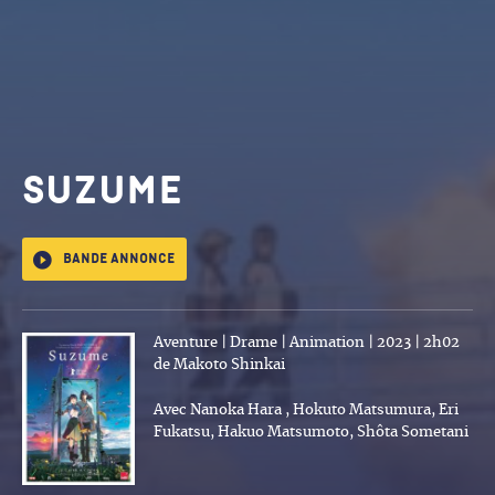
Suzume
Bande annonce
Aventure | Drame | Animation | 2023 | 2h02
de Makoto Shinkai
Avec Nanoka Hara , Hokuto Matsumura, Eri
Fukatsu, Hakuo Matsumoto, Shôta Sometani