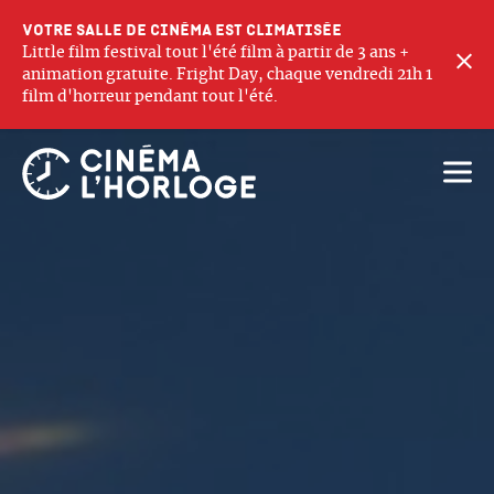
Votre salle de cinéma est climatisée
Little film festival tout l'été film à partir de 3 ans +
F
animation gratuite. Fright Day, chaque vendredi 21h 1
film d'horreur pendant tout l'été.
Ouvri