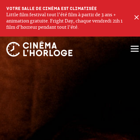
Votre salle de cinéma est climatisée
Little film festival tout l'été film à partir de 3 ans +
animation gratuite. Fright Day, chaque vendredi 21h 1
film d'horreur pendant tout l'été.
Ouv