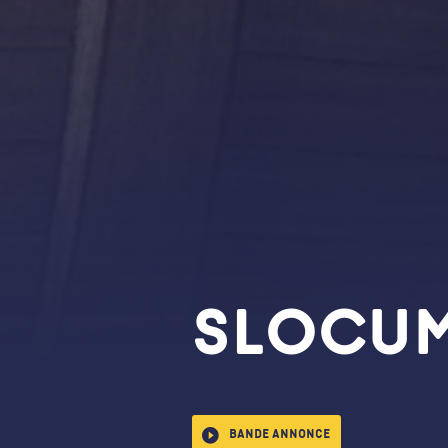
SLOCUM
Bande annonce