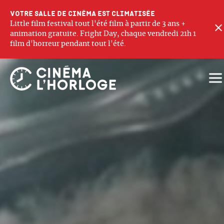
Votre salle de cinéma est climatisée
Little film festival tout l'été film à partir de 3 ans +
animation gratuite. Fright Day, chaque vendredi 21h 1
film d'horreur pendant tout l'été.
Ouv