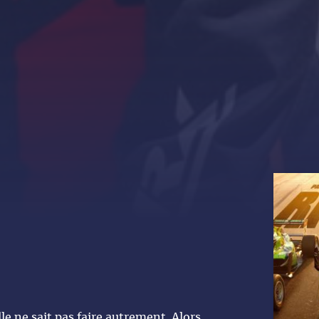
lle ne sait pas faire autrement. Alors