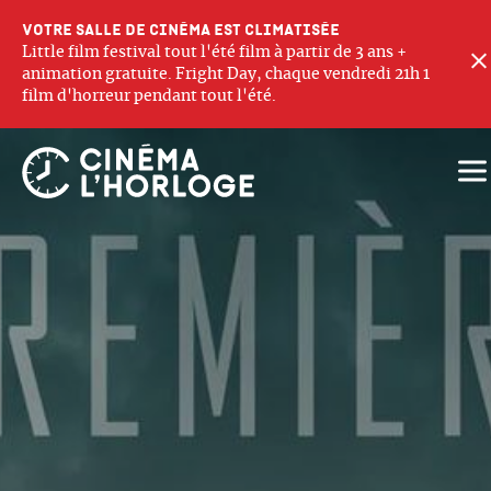
Votre salle de cinéma est climatisée
Little film festival tout l'été film à partir de 3 ans +
animation gratuite. Fright Day, chaque vendredi 21h 1
film d'horreur pendant tout l'été.
Ouv