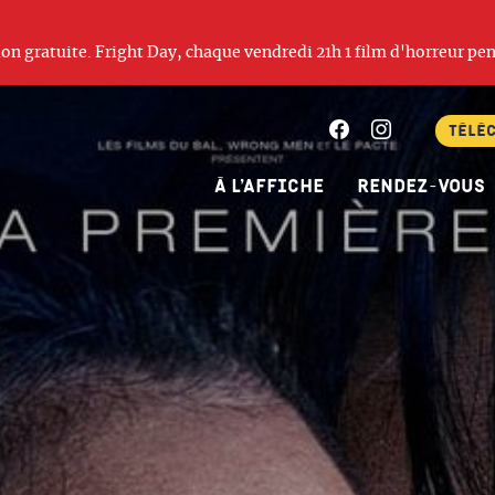
ation gratuite. Fright Day, chaque vendredi 21h 1 film d'horreur pen
Facebook
Instagram
Télé
À l’affiche
Rendez-vous