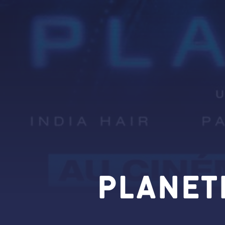
PLANET