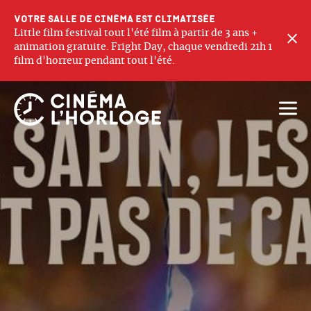
Votre salle de cinéma est climatisée
Little film festival tout l'été film à partir de 3 ans +
F
animation gratuite. Fright Day, chaque vendredi 21h 1
film d'horreur pendant tout l'été.
Ouvri