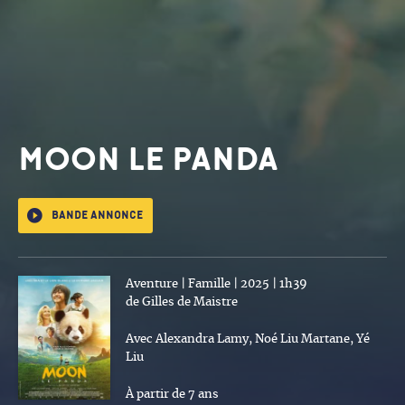
MOON LE PANDA
Bande annonce
Aventure | Famille | 2025 | 1h39
de Gilles de Maistre
Avec Alexandra Lamy, Noé Liu Martane, Yé
Liu
À partir de 7 ans