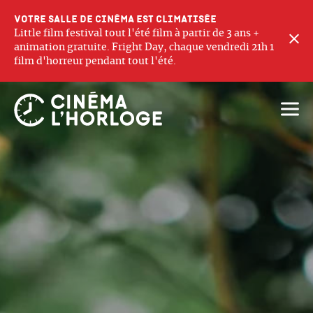
Votre salle de cinéma est climatisée
Little film festival tout l'été film à partir de 3 ans +
F
animation gratuite. Fright Day, chaque vendredi 21h 1
film d'horreur pendant tout l'été.
Ouvri