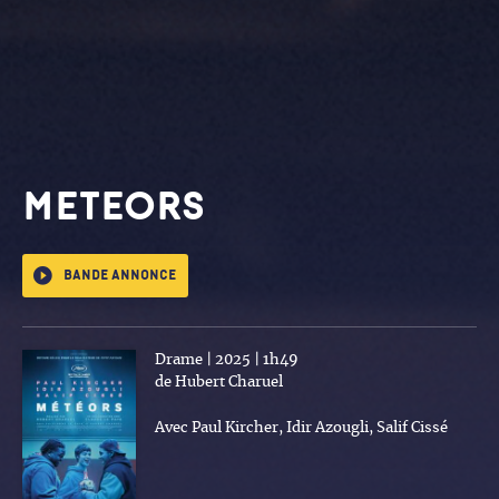
METEORS
Bande annonce
Drame | 2025 | 1h49
de Hubert Charuel
Avec Paul Kircher, Idir Azougli, Salif Cissé