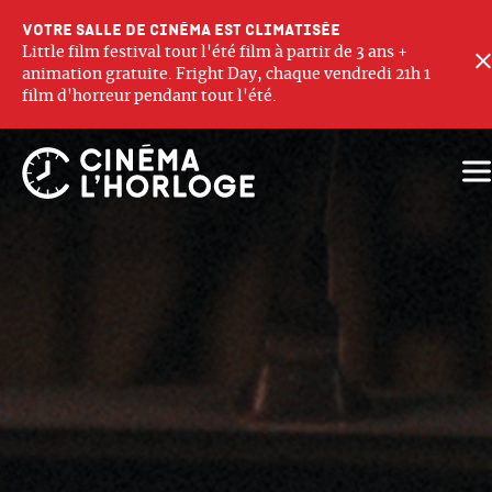
Votre salle de cinéma est climatisée
Little film festival tout l'été film à partir de 3 ans +
animation gratuite. Fright Day, chaque vendredi 21h 1
film d'horreur pendant tout l'été.
Ouv