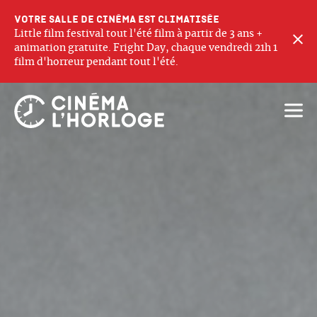
Votre salle de cinéma est climatisée
Little film festival tout l'été film à partir de 3 ans +
F
animation gratuite. Fright Day, chaque vendredi 21h 1
film d'horreur pendant tout l'été.
Ouvri