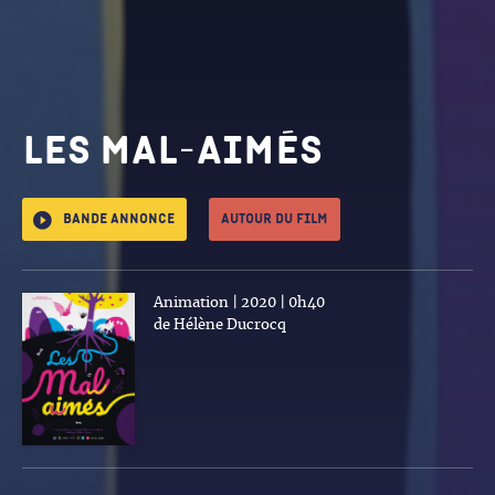
Les Mal-aimés
Bande annonce
Autour du film
Animation | 2020 | 0h40
de Hélène Ducrocq