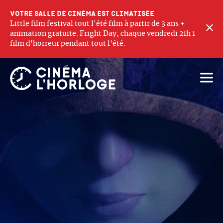
Votre salle de cinéma est climatisée
Little film festival tout l'été film à partir de 3 ans +
F
animation gratuite. Fright Day, chaque vendredi 21h 1
film d'horreur pendant tout l'été.
Ouvri