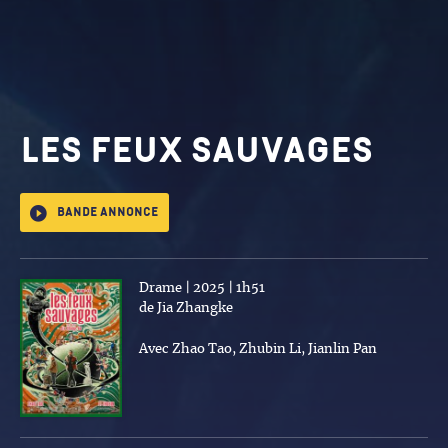
Les feux sauvages
Bande annonce
Drame | 2025 | 1h51
de Jia Zhangke
Avec Zhao Tao, Zhubin Li, Jianlin Pan