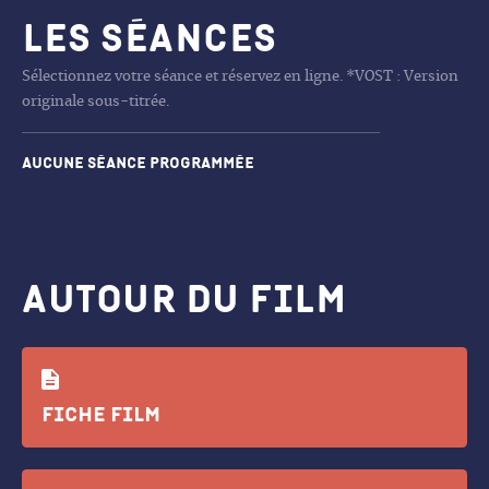
Les séances
Sélectionnez votre séance et réservez en ligne. *VOST : Version
originale sous-titrée.
Aucune séance programmée
Autour du film
Fiche film