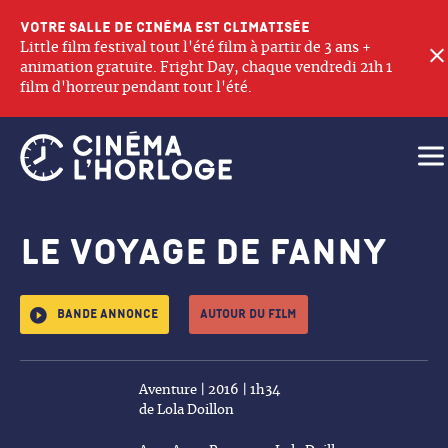
Votre salle de cinéma est climatisée
Little film festival tout l'été film à partir de 3 ans +
animation gratuite. Fright Day, chaque vendredi 21h 1
film d'horreur pendant tout l'été.
Ouv
Le voyage de Fanny
Bande annonce
Autour du film
Aventure | 2016 | 1h34
de Lola Doillon