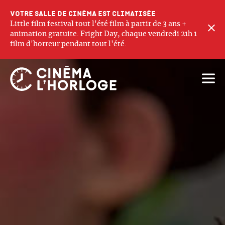
Votre salle de cinéma est climatisée
Little film festival tout l'été film à partir de 3 ans +
F
animation gratuite. Fright Day, chaque vendredi 21h 1
film d'horreur pendant tout l'été.
Ouvri