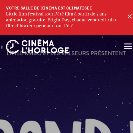
Votre salle de cinéma est climatisée
Little film festival tout l'été film à partir de 3 ans +
animation gratuite. Fright Day, chaque vendredi 21h 1
film d'horreur pendant tout l'été.
Ouv