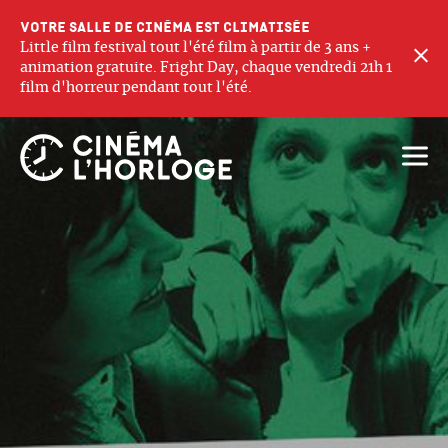
Votre salle de cinéma est climatisée
Little film festival tout l'été film à partir de 3 ans +
F
animation gratuite. Fright Day, chaque vendredi 21h 1
film d'horreur pendant tout l'été.
Ouvri