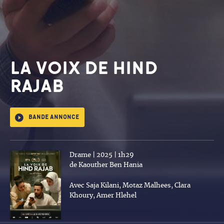
LA VOIX DE HIND
RAJAB
Bande annonce
Drame | 2025 | 1h29
de Kaouther Ben Hania
Avec Saja Kilani, Motaz Malhees, Clara
Khoury, Amer Hlehel