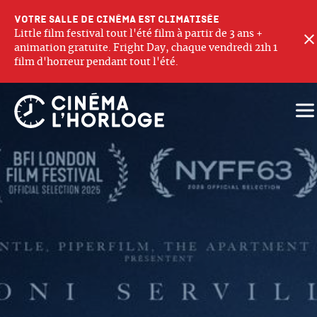
Votre salle de cinéma est climatisée
Little film festival tout l'été film à partir de 3 ans +
animation gratuite. Fright Day, chaque vendredi 21h 1
film d'horreur pendant tout l'été.
Ouv