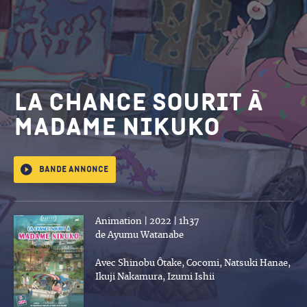
La chance sourit à
madame Nikuko
Bande annonce
Animation | 2022 | 1h37
de Ayumu Watanabe
Avec Shinobu Ôtake, Cocomi, Natsuki Hanae,
Ikuji Nakamura, Izumi Ishii