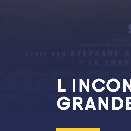
L INCO
GRANDE