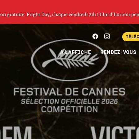
ation gratuite. Fright Day, chaque vendredi 21h 1 film d'horreur pen
Facebook
Instagram
Télé
À l’affiche
Rendez-vous