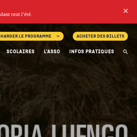
Fe
dant tout l'été.
charger le programme
Acheter des billets
Scolaires
L’asso
Infos pratiques
Re