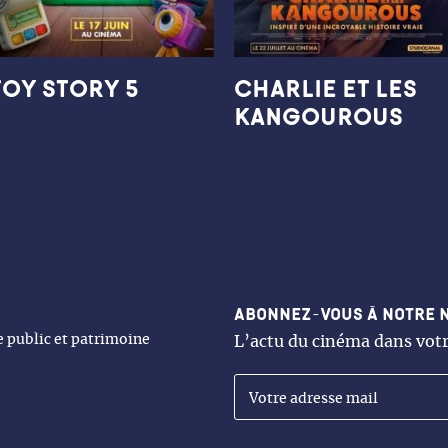
TOY STORY 5
CHARLIE ET LES
KANGOUROUS
Abonnez-vous à notre 
ne public et patrimoine
L’actu du cinéma dans votr