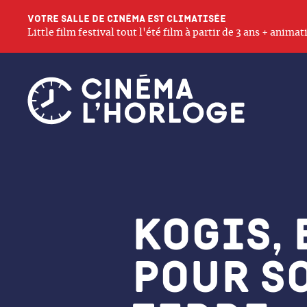
Votre salle de cinéma est climatisée
Little film festival tout l'été film à partir de 3 ans + anim
Kogis,
pour s