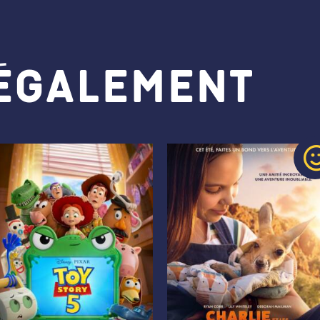
 également