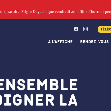
ation gratuite. Fright Day, chaque vendredi 21h 1 film d'horreur pen
Facebook
Instagram
Télé
À l’affiche
Rendez-vous
 ensemble
oigner la