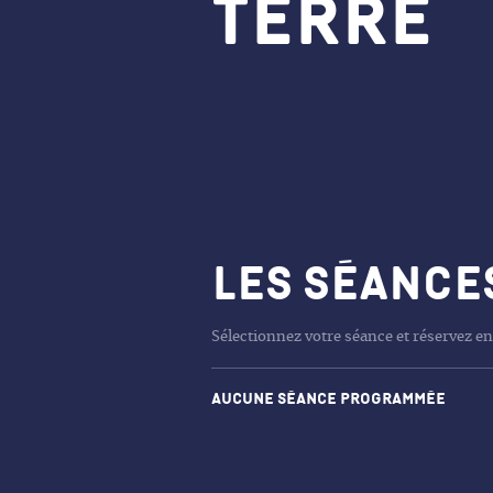
Terre
Les séance
Sélectionnez votre séance et réservez en
Aucune séance programmée