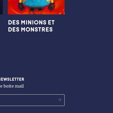
DES MINIONS ET
DES MONSTRES
newsletter
e boite mail
OK