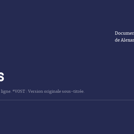
Document
de Alexa
s
 ligne. *VOST : Version originale sous-titrée.