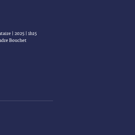
aire | 2025 | 1h15
ndre Bouchet