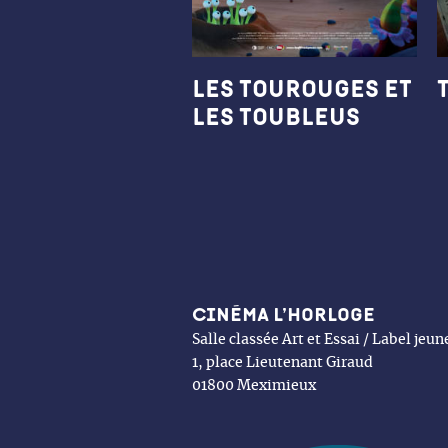
Les Tourouges et
les Toubleus
Cinéma l’Horloge
Salle classée Art et Essai / Label jeu
1, place Lieutenant Giraud
01800 Meximieux