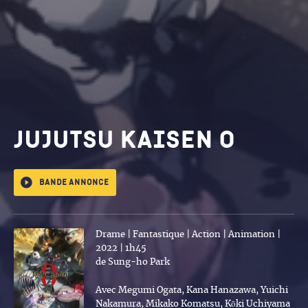
Jujutsu Kaisen 0
Bande annonce
Drame | Fantastique | Action | Animation |
2022 | 1h45
de Sung-ho Park
Avec Megumi Ogata, Kana Hanazawa, Yuichi
Nakamura, Mikako Komatsu, Kōki Uchiyama