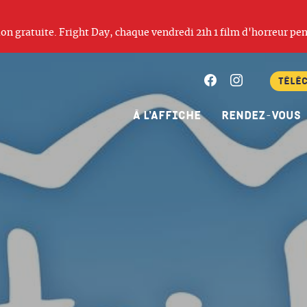
ation gratuite. Fright Day, chaque vendredi 21h 1 film d'horreur pen
Facebook
Instagram
Télé
À l’affiche
Rendez-vous