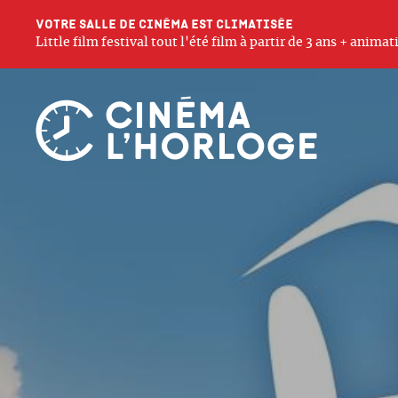
Votre salle de cinéma est climatisée
Little film festival tout l'été film à partir de 3 ans + anim