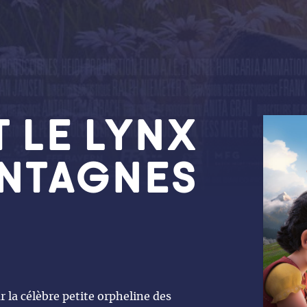
T LE LYNX
NTAGNES
 la célèbre petite orpheline des