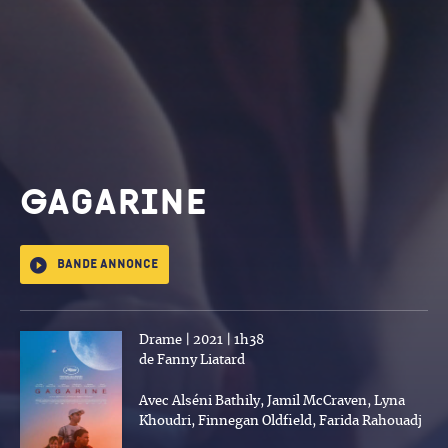
Gagarine
Bande annonce
Drame | 2021 | 1h38
de Fanny Liatard
Avec Alséni Bathily, Jamil McCraven, Lyna
Khoudri, Finnegan Oldfield, Farida Rahouadj