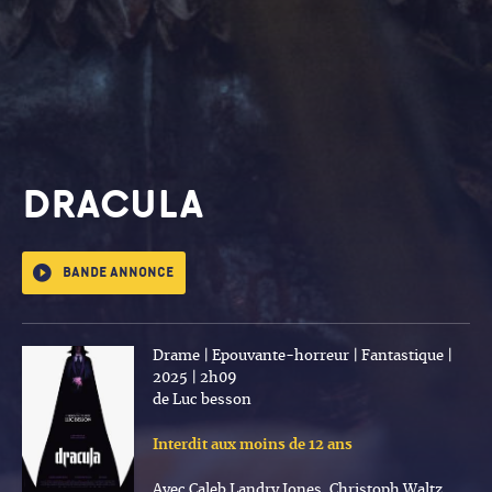
DRACULA
Bande annonce
Drame | Epouvante-horreur | Fantastique |
2025 | 2h09
de Luc besson
Interdit aux moins de 12 ans
Avec Caleb Landry Jones, Christoph Waltz,