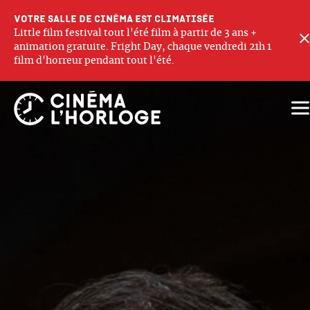
Votre salle de cinéma est climatisée
Little film festival tout l'été film à partir de 3 ans +
animation gratuite. Fright Day, chaque vendredi 21h 1
film d'horreur pendant tout l'été.
Ouv