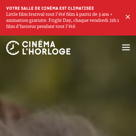
Votre salle de cinéma est climatisée
Little film festival tout l'été film à partir de 3 ans +
F
animation gratuite. Fright Day, chaque vendredi 21h 1
film d'horreur pendant tout l'été.
Ouvri