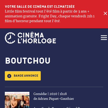
Votre salle de cinéma est climatisée
Little film festival tout l'été film à partir de 3 ans +
animation gratuite. Fright Day, chaque vendredi 21h 1
film d'horreur pendant tout l'été.
Ouv
Boutchou
Bande annonce
Comédie | 2020 | 1h18
de Adrien Piquet-Gauthier